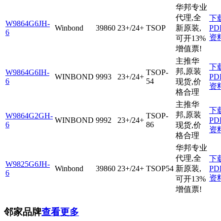
华邦专业
代理,全
下
W9864G6JH-
Winbond
39860
23+/24+
TSOP
新原装,
PD
6
资
可开13%
增值票!
主推华
下
邦,原装
W9864G6IH-
TSOP-
WINBOND
9993
23+/24+
PD
6
54
现货,价
资
格合理
主推华
下
邦,原装
W9864G2GH-
TSOP-
WINBOND
9992
23+/24+
PD
6
86
现货,价
资
格合理
华邦专业
代理,全
下
W9825G6JH-
Winbond
39860
23+/24+
TSOP54
新原装,
PD
6
资
可开13%
增值票!
邻家品牌
查看更多