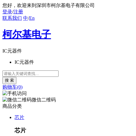
您好
，欢迎来到深圳市柯尔基电子有限公司
登录
/
注册
联系我们
中
/
En
柯尔基电子
IC元器件
IC元器件
购物车(0)
微信二维码
商品分类
芯片
芯片