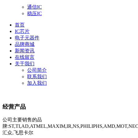
通信IC
稳压IC
首页
IC芯片
电子元器件
品牌商城
新闻资讯
在线留言
关于我们
公司简介
联系我们
加入我们
经营产品
公司主要销售的品
牌:ST,TI,AD,ATMEL,MAXIM,IR,NS,PHILIPHS,AMD,MOT,NE
汇众,飞思卡尔