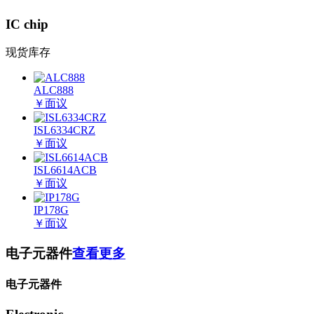
IC chip
现货库存
ALC888
￥
面议
ISL6334CRZ
￥
面议
ISL6614ACB
￥
面议
IP178G
￥
面议
电子元器件
查看更多
电子元器件