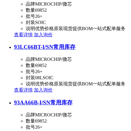
品牌
MICROCHIP/微芯
数量
69852
批号
26+
封装
SOIC
说明
优势价格原装现货提供BOM一站式配单服务
查看详情
加入询价
93LC66BT-I/SN
常用库存
品牌
MICROCHIP/微芯
数量
69852
批号
26+
封装
08LSOIC
说明
优势价格原装现货提供BOM一站式配单服务
查看详情
加入询价
93AA66B-I/SN
常用库存
品牌
MICROCHIP/微芯
数量
69852
批号
26+