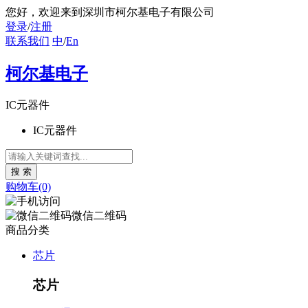
您好
，欢迎来到深圳市柯尔基电子有限公司
登录
/
注册
联系我们
中
/
En
柯尔基电子
IC元器件
IC元器件
购物车(0)
微信二维码
商品分类
芯片
芯片