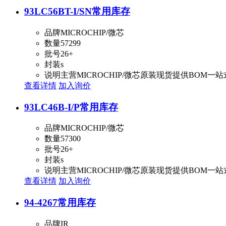
93LC56BT-I/SN
常用库存
品牌
MICROCHIP/微芯
数量
57299
批号
26+
封装
s
说明
主营MICROCHIP/微芯原装现货提供BOM一
查看详情
加入询价
93LC46B-I/P
常用库存
品牌
MICROCHIP/微芯
数量
57300
批号
26+
封装
s
说明
主营MICROCHIP/微芯原装现货提供BOM一
查看详情
加入询价
94-4267
常用库存
品牌
IR