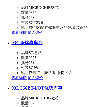
品牌
MICROCHIP/微芯
数量
9875
批号
26+
封装
SOT23-6
说明
EEPROM存储器主营品牌,原装正品
查看详情
加入询价
93C46
优势库存
品牌
ST/意法
数量
9875
批号
26+
封装
SOP8
说明
存储IC主营品牌,原装正品
查看详情
加入询价
93LC56BT-I/OT
优势库存
品牌
MICROCHIP/微芯
数量
9875