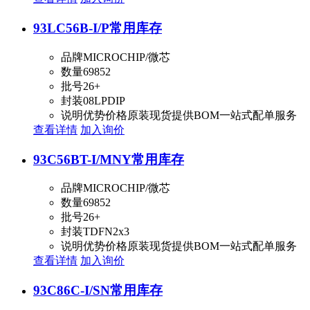
93LC56B-I/P
常用库存
品牌
MICROCHIP/微芯
数量
69852
批号
26+
封装
08LPDIP
说明
优势价格原装现货提供BOM一站式配单服务
查看详情
加入询价
93C56BT-I/MNY
常用库存
品牌
MICROCHIP/微芯
数量
69852
批号
26+
封装
TDFN2x3
说明
优势价格原装现货提供BOM一站式配单服务
查看详情
加入询价
93C86C-I/SN
常用库存