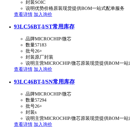
封装
SOIC
说明
优势价格原装现货提供BOM一站式配单服务
查看详情
加入询价
93LC56BT-I/ST
常用库存
品牌
MICROCHIP/微芯
数量
57183
批号
26+
封装
原厂封装
说明
主营MICROCHIP/微芯原装现货提供BOM一
查看详情
加入询价
93LC46BT-I/SN
常用库存
品牌
MICROCHIP/微芯
数量
57294
批号
26+
封装
s
说明
主营MICROCHIP/微芯原装现货提供BOM一
查看详情
加入询价