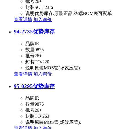
批号
26+
封装
SOT-23-6
说明
优势库存.原装正品.终端BOM表可配单
查看详情
加入询价
94-2735
优势库存
品牌
IR
数量
9875
批号
26+
封装
TO-220
说明
原装MOS管(场效应管).
查看详情
加入询价
95-0295
优势库存
品牌
IR
数量
9875
批号
26+
封装
TO-263
说明
原装MOS管(场效应管).
查看详情
加入询价