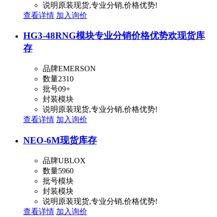
说明
原装现货,专业分销,价格优势!
查看详情
加入询价
HG3-48RNG模块专业分销价格优势欢
现货库
存
品牌
EMERSON
数量
2310
批号
09+
封装
模块
说明
原装现货,专业分销,价格优势!
查看详情
加入询价
NEO-6M
现货库存
品牌
UBLOX
数量
5960
批号
模块
封装
模块
说明
原装现货,专业分销,价格优势!
查看详情
加入询价