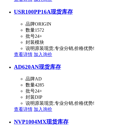
USR100PP16A
现货库存
品牌
ORIGIN
数量
1572
批号
24+
封装
模块
说明
原装现货,专业分销,价格优势!
查看详情
加入询价
AD620AN
现货库存
品牌
AD
数量
4285
批号
24+
封装
DIP
说明
原装现货,专业分销,价格优势!
查看详情
加入询价
NVP1004MX
现货库存