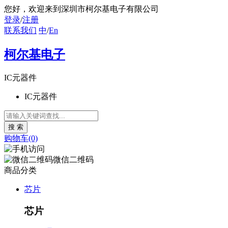
您好
，欢迎来到深圳市柯尔基电子有限公司
登录
/
注册
联系我们
中
/
En
柯尔基电子
IC元器件
IC元器件
购物车(0)
微信二维码
商品分类
芯片
芯片