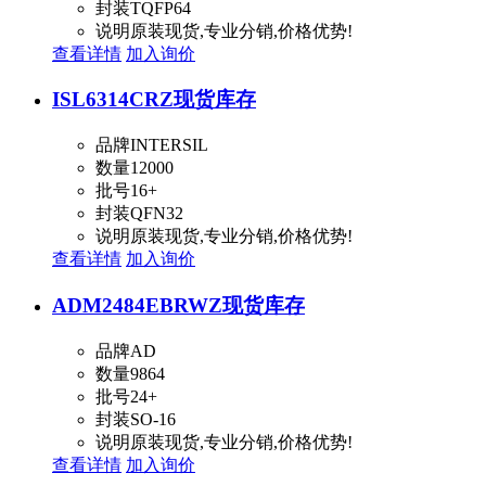
封装
TQFP64
说明
原装现货,专业分销,价格优势!
查看详情
加入询价
ISL6314CRZ
现货库存
品牌
INTERSIL
数量
12000
批号
16+
封装
QFN32
说明
原装现货,专业分销,价格优势!
查看详情
加入询价
ADM2484EBRWZ
现货库存
品牌
AD
数量
9864
批号
24+
封装
SO-16
说明
原装现货,专业分销,价格优势!
查看详情
加入询价