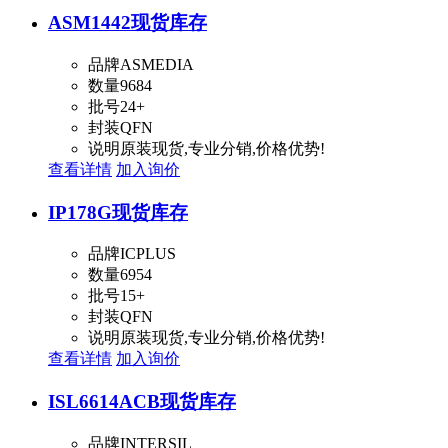
ASM1442
现货库存
品牌
ASMEDIA
数量
9684
批号
24+
封装
QFN
说明
原装现货,专业分销,价格优势!
查看详情
加入询价
IP178G
现货库存
品牌
ICPLUS
数量
6954
批号
15+
封装
QFN
说明
原装现货,专业分销,价格优势!
查看详情
加入询价
ISL6614ACB
现货库存
品牌
INTERSIL