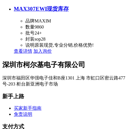
MAX307EWI
现货库存
品牌
MAXIM
数量
9860
批号
24+
封装
sop28
说明
原装现货,专业分销,价格优势!
查看详情
加入询价
深圳市柯尔基电子有限公司
深圳市福田区华强电子佳和B座1301 上海 市虹口区密云路477
号-203 柜台新亚洲电子市场
新手上路
买家新手指南
免责说明
支付方式