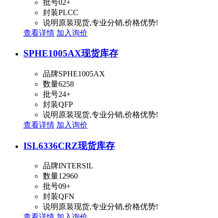
批号
02+
封装
PLCC
说明
原装现货,专业分销,价格优势!
查看详情
加入询价
SPHE1005AX
现货库存
品牌
SPHE1005AX
数量
6258
批号
24+
封装
QFP
说明
原装现货,专业分销,价格优势!
查看详情
加入询价
ISL6336CRZ
现货库存
品牌
INTERSIL
数量
12960
批号
09+
封装
QFN
说明
原装现货,专业分销,价格优势!
查看详情
加入询价