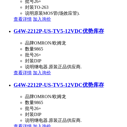
批号
26+
封装
TO-263
说明
原装MOS管(场效应管).
查看详情
加入询价
G4W-2212P-US-TV5-12VDC
优势库存
品牌
OMRON/欧姆龙
数量
9865
批号
26+
封装
DIP
说明
继电器.原装正品供应商.
查看详情
加入询价
G4W-2212P-US-TV5-12VDC
优势库存
品牌
OMRON/欧姆龙
数量
9865
批号
26+
封装
DIP
说明
继电器.原装正品供应商.
查看详情
加入询价