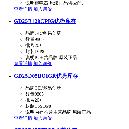
说明
继电器.原装正品供应商.
查看详情
加入询价
GD25B128CPIG
优势库存
品牌
GD/兆易创新
数量
9865
批号
26+
封装
DIP8
说明
IC主营品牌,原装正品
查看详情
加入询价
GD25D05BOIGR
优势库存
品牌
GD/兆易创新
数量
9865
批号
26+
封装
TSSOP8
说明
内存芯片主营品牌,原装正品
查看详情
加入询价