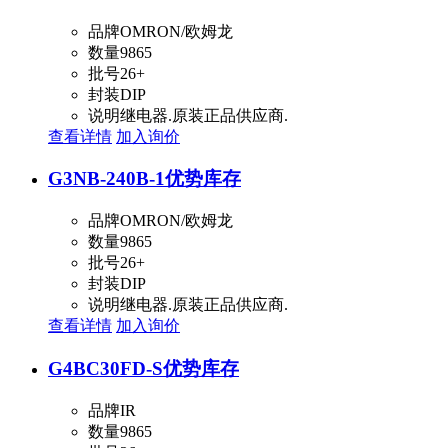
品牌
OMRON/欧姆龙
数量
9865
批号
26+
封装
DIP
说明
继电器.原装正品供应商.
查看详情
加入询价
G3NB-240B-1
优势库存
品牌
OMRON/欧姆龙
数量
9865
批号
26+
封装
DIP
说明
继电器.原装正品供应商.
查看详情
加入询价
G4BC30FD-S
优势库存
品牌
IR
数量
9865