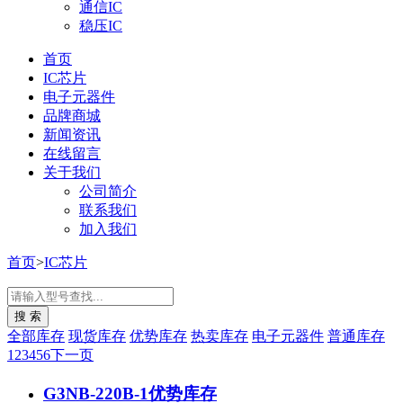
通信IC
稳压IC
首页
IC芯片
电子元器件
品牌商城
新闻资讯
在线留言
关于我们
公司简介
联系我们
加入我们
首页
>
IC芯片
全部库存
现货库存
优势库存
热卖库存
电子元器件
普通库存
1
2
3
4
5
6
下一页
G3NB-220B-1
优势库存