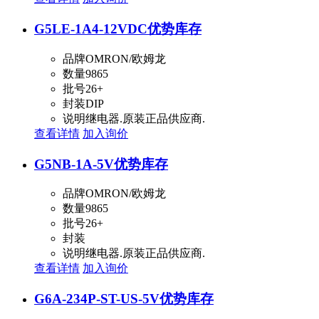
G5LE-1A4-12VDC
优势库存
品牌
OMRON/欧姆龙
数量
9865
批号
26+
封装
DIP
说明
继电器.原装正品供应商.
查看详情
加入询价
G5NB-1A-5V
优势库存
品牌
OMRON/欧姆龙
数量
9865
批号
26+
封装
说明
继电器.原装正品供应商.
查看详情
加入询价
G6A-234P-ST-US-5V
优势库存