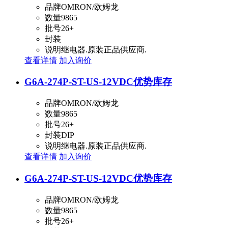
品牌
OMRON/欧姆龙
数量
9865
批号
26+
封装
说明
继电器.原装正品供应商.
查看详情
加入询价
G6A-274P-ST-US-12VDC
优势库存
品牌
OMRON/欧姆龙
数量
9865
批号
26+
封装
DIP
说明
继电器.原装正品供应商.
查看详情
加入询价
G6A-274P-ST-US-12VDC
优势库存
品牌
OMRON/欧姆龙
数量
9865
批号
26+