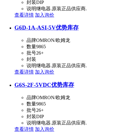
封装
DIP
说明
继电器.原装正品供应商.
查看详情
加入询价
G6D-1A-ASI-5V
优势库存
品牌
OMRON/欧姆龙
数量
9865
批号
26+
封装
说明
继电器.原装正品供应商.
查看详情
加入询价
G6S-2F-5VDC
优势库存
品牌
OMRON/欧姆龙
数量
9865
批号
26+
封装
DIP
说明
继电器.原装正品供应商.
查看详情
加入询价