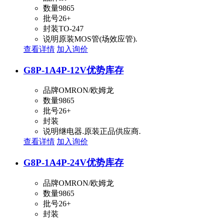
数量
9865
批号
26+
封装
TO-247
说明
原装MOS管(场效应管).
查看详情
加入询价
G8P-1A4P-12V
优势库存
品牌
OMRON/欧姆龙
数量
9865
批号
26+
封装
说明
继电器.原装正品供应商.
查看详情
加入询价
G8P-1A4P-24V
优势库存
品牌
OMRON/欧姆龙
数量
9865
批号
26+
封装