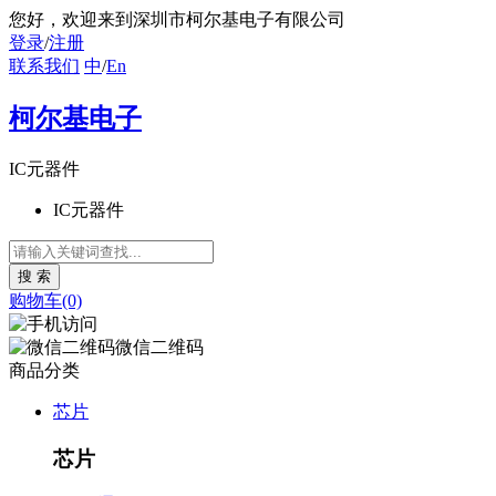
您好
，欢迎来到深圳市柯尔基电子有限公司
登录
/
注册
联系我们
中
/
En
柯尔基电子
IC元器件
IC元器件
购物车(0)
微信二维码
商品分类
芯片
芯片